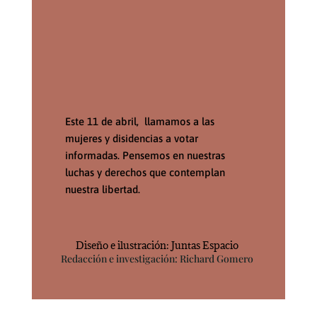
Este 11 de abril, llamamos a las
mujeres y disidencias a votar
informadas. Pensemos en nuestras
luchas y derechos que contemplan
nuestra libertad.
Diseño e ilustración: Juntas Espacio
Redacción e investigación: Richard Gomero