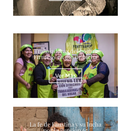
Trabajadoras del hogar:
Firmes y en pie de lucha
Ver Más
La fe de Faustina y su lucha
por la Pensión 65