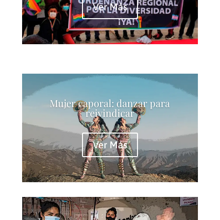
Ver Más
Mujer caporal: danzar para
reivindicar
Ver Más