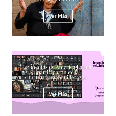
Ver Más
25 medios de América Latina
participaron de la
Incubadora de Liderazgo
Ver Más