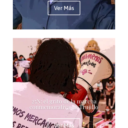
Ver Más
25N: el grito de la marcha
conmemorativa en Trujillo
Ver Más