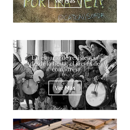
Ver Más
Un espacio de resistencia
desde la fiesta: el jueves de
comadres
Ver Más