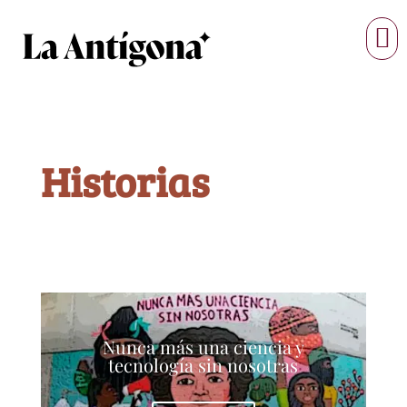
Historias
Nunca más una ciencia y
tecnología sin nosotras