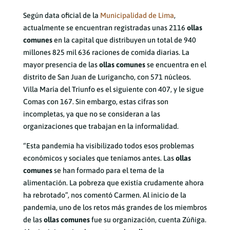
Según data oficial de la
Municipalidad de Lima
,
actualmente se encuentran registradas unas 2116
ollas
comunes
en la capital que distribuyen un total de 940
millones 825 mil 636 raciones de comida diarias. La
mayor presencia de las
ollas comunes
se encuentra en el
distrito de San Juan de Lurigancho, con 571 núcleos.
Villa María del Triunfo es el siguiente con 407, y le sigue
Comas con 167. Sin embargo, estas cifras son
incompletas, ya que no se consideran a las
organizaciones que trabajan en la informalidad.
“Esta pandemia ha visibilizado todos esos problemas
económicos y sociales que teníamos antes. Las
ollas
comunes
se han formado para el tema de la
alimentación. La pobreza que existía crudamente ahora
ha rebrotado”, nos comentó Carmen. Al inicio de la
pandemia, uno de los retos más grandes de los miembros
de las
ollas comunes
fue su organización, cuenta Zúñiga.