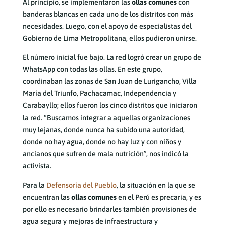
Al principio, se implementaron las
ollas comunes
con
banderas blancas en cada uno de los distritos con más
necesidades. Luego, con el apoyo de especialistas del
Gobierno de Lima Metropolitana, ellos pudieron unirse.
El número inicial fue bajo. La red logró crear un grupo de
WhatsApp con todas las ollas. En este grupo,
coordinaban las zonas de San Juan de Lurigancho, Villa
María del Triunfo, Pachacamac, Independencia y
Carabayllo; ellos fueron los cinco distritos que iniciaron
la red. “Buscamos integrar a aquellas organizaciones
muy lejanas, donde nunca ha subido una autoridad,
donde no hay agua, donde no hay luz y con niños y
ancianos que sufren de mala nutrición”, nos indicó la
activista.
Para la
Defensoría del Pueblo
, la situación en la que se
encuentran las
ollas comunes
en el Perú es precaria, y es
por ello es necesario brindarles también provisiones de
agua segura y mejoras de infraestructura y