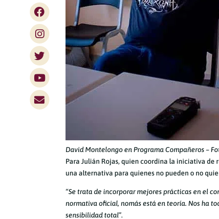
David Montelongo en Programa Compañeros – Fot
Para Julián Rojas, quien coordina la iniciativa d
una alternativa para quienes no pueden o no qui
“Se trata de incorporar mejores prácticas en el co
normativa oficial, nomás está en teoría. Nos ha t
sensibilidad total
”.