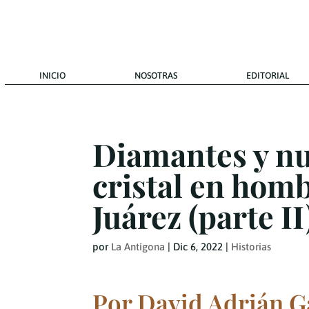
INICIO
NOSOTRAS
EDITORIAL
Diamantes y nu
cristal en homb
Juárez (parte II
por
La Antígona
|
Dic 6, 2022
|
Historias
Por David Adrián G