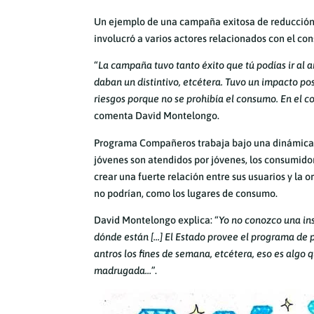
Un ejemplo de una campaña exitosa de reducción d
involucró a varios actores relacionados con el co
“
La campaña tuvo tanto éxito que tú podías ir al a
daban un distintivo, etcétera. Tuvo un impacto po
riesgos porque no se prohibía el consumo. En el 
comenta David Montelongo.
Programa Compañeros trabaja bajo una dinámica d
jóvenes son atendidos por jóvenes, los consumidor
crear una fuerte relación entre sus usuarios y la o
no podrían, como los lugares de consumo.
David Montelongo explica: “
Yo no conozco una ins
dónde están […] El Estado provee el programa de pr
antros los fines de semana, etcétera, eso es algo
madrugada…
”.