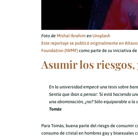
Foto de
Mishal Ibrahim
en
Unsplash
Este reportaje se publicó originalmente en Altav
Foundation (IWMF)
como parte de su iniciativa de
Asumir los riesgos, 
En la universidad empecé una tesis sobre bare
Sentía que iban a pensar: ‘Si está haciendo un
una abominación, ¿no? Sólo equiparable a la 
Tomás
Para Tomás, buena parte del riesgo de consumir cr
consumo de cristal en hombres gay y bisexuales co