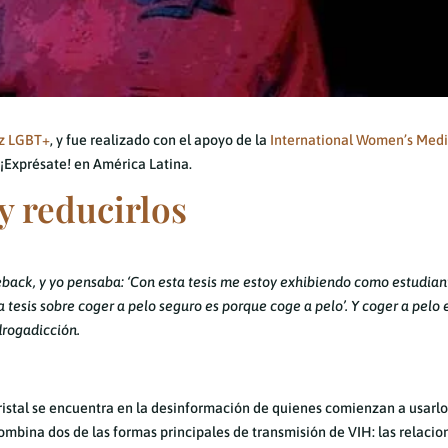
oz LGBT+
, y fue realizado con el apoyo de la
International Women’s Med
 ¡Exprésate! en América Latina.
y reducirlos
back, y yo pensaba: ‘Con esta tesis me estoy exhibiendo como estudiant
a tesis sobre coger a pelo seguro es porque coge a pelo’. Y coger a pelo 
drogadicción.
istal se encuentra en la desinformación de quienes comienzan a usarlo.
mbina dos de las formas principales de transmisión de VIH: las relacio