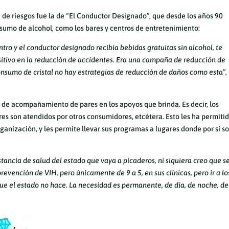
e riesgos fue la de “El Conductor Designado”, que desde los años 90
nsumo de alcohol, como los bares y centros de entretenimiento:
ntro y el conductor designado recibía bebidas gratuitas sin alcohol, te
sitivo en la reducción de accidentes. Era una campaña de reducción de
consumo de cristal no hay estrategias de reducción de daños como esta
”,
e acompañamiento de pares en los apoyos que brinda. Es decir, los
es son atendidos por otros consumidores, etcétera. Esto les ha permiti
rganización, y les permite llevar sus programas a lugares donde por sí so
tancia de salud del estado que vaya a picaderos, ni siquiera creo que 
evención de VIH, pero únicamente de 9 a 5, en sus clínicas, pero ir a lo
 que el estado no hace. La necesidad es permanente, de día, de noche, de