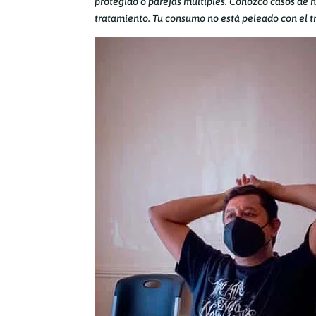
protegido o parejas múltiples. Conozco casos de h
tratamiento. Tu consumo no está peleado con el 