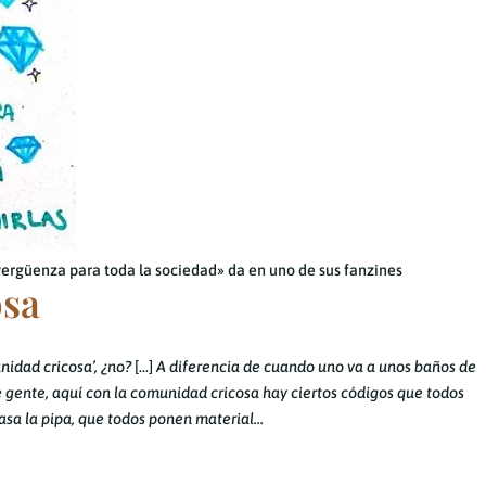
vergüenza para toda la sociedad» da en uno de sus fanzines
osa
nidad cricosa’, ¿no?
[…]
A diferencia de cuando uno va a unos baños de
 gente, aquí con la comunidad cricosa hay ciertos códigos que todos
asa la pipa, que todos ponen material…