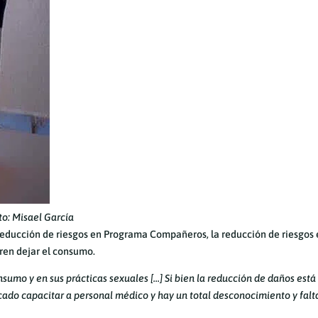
o: Misael García
e reducción de riesgos en Programa Compañeros, la reducción de riesgos 
eren dejar el consumo.
nsumo y en sus prácticas sexuales […] Si bien la reducción de daños está
ocado capacitar a personal médico y hay un total desconocimiento y falt