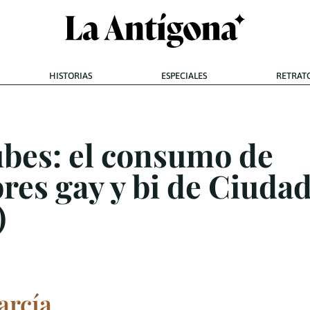
HISTORIAS
ESPECIALES
RETRAT
bes: el consumo de
res gay y bi de Ciuda
)
arcía