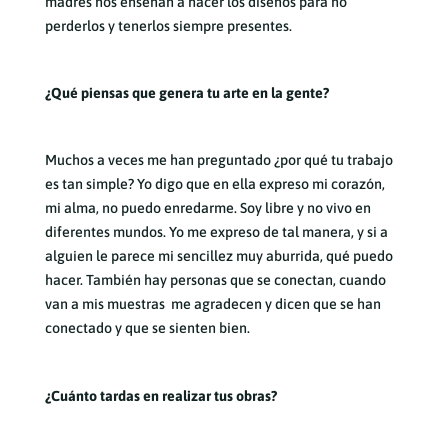
madres nos enseñan a hacer los diseños para no
perderlos y tenerlos siempre presentes.
¿Qué piensas que genera tu arte en la gente?
Muchos a veces me han preguntado ¿por qué tu trabajo
es tan simple? Yo digo que en ella expreso mi corazón,
mi alma, no puedo enredarme. Soy libre y no vivo en
diferentes mundos. Yo me expreso de tal manera, y si a
alguien le parece mi sencillez muy aburrida, qué puedo
hacer. También hay personas que se conectan, cuando
van a mis muestras me agradecen y dicen que se han
conectado y que se sienten bien.
¿Cuánto tardas en realizar tus obras?