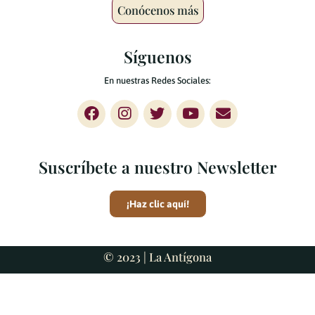
Conócenos más
Síguenos
En nuestras Redes Sociales:
Suscríbete a nuestro Newsletter
¡Haz clic aquí!
© 2023 |
La Antígona