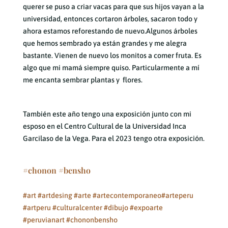
querer se puso a criar vacas para que sus hijos vayan a la
universidad, entonces cortaron árboles, sacaron todo y
ahora estamos reforestando de nuevo.Algunos árboles
que hemos sembrado ya están grandes y me alegra
bastante. Vienen de nuevo los monitos a comer fruta. Es
algo que mi mamá siempre quiso. Particularmente a mí
me encanta sembrar plantas y flores.
También este año tengo una exposición junto con mi
esposo en el Centro Cultural de la Universidad Inca
Garcilaso de la Vega. Para el 2023 tengo otra exposición.
#chonon #bensho
#art
#artdesing
#arte
#artecontemporaneo
#arteperu
#artperu
#culturalcenter
#dibujo
#expoarte
#peruvianart
#chononbensho