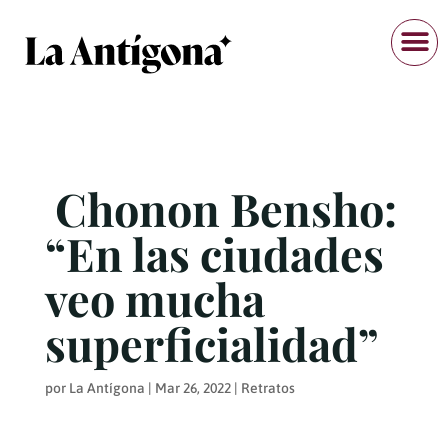
Chonon Bensho:
“En las ciudades
veo mucha
superficialidad”
por
La Antígona
|
Mar 26, 2022
|
Retratos