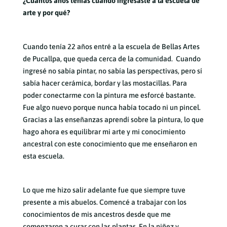
¿Cuántos años tenías cuando ingresaste a la escuela de
arte y por qué?
Cuando tenía 22 años entré a la escuela de Bellas Artes
de Pucallpa, que queda cerca de la comunidad. Cuando
ingresé no sabía pintar, no sabía las perspectivas, pero sí
sabía hacer cerámica, bordar y las mostacillas. Para
poder conectarme con la pintura me esforcé bastante.
Fue algo nuevo porque nunca había tocado ni un pincel.
Gracias a las enseñanzas aprendí sobre la pintura, lo que
hago ahora es equilibrar mi arte y mi conocimiento
ancestral con este conocimiento que me enseñaron en
esta escuela.
Lo que me hizo salir adelante fue que siempre tuve
presente a mis abuelos. Comencé a trabajar con los
conocimientos de mis ancestros desde que me
comenzaron a curar con las plantas. En la niñez y