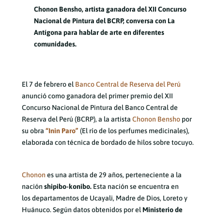
Chonon Bensho, artista ganadora del XII Concurso
Nacional de Pintura del BCRP, conversa con La
Antígona para hablar de arte en diferentes
comunidades.
El 7 de febrero el
Banco Central de Reserva del Perú
anunció como ganadora del primer premio del XII
Concurso Nacional de Pintura del Banco Central de
Reserva del Perú (BCRP), a la artista
Chonon Bensho
por
su obra
“Inin Paro”
(El río de los perfumes medicinales),
elaborada con técnica de bordado de hilos sobre tocuyo.
Chonon
es una artista de 29 años, perteneciente a la
nación
shipibo-konibo.
Esta nación se encuentra en
los departamentos de Ucayali, Madre de Dios, Loreto y
Huánuco. Según datos obtenidos por el
Ministerio de