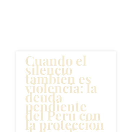
Artículos
recientes
Cuando el
silencio
también es
violencia: la
deuda
pendiente
del Perú con
la protección