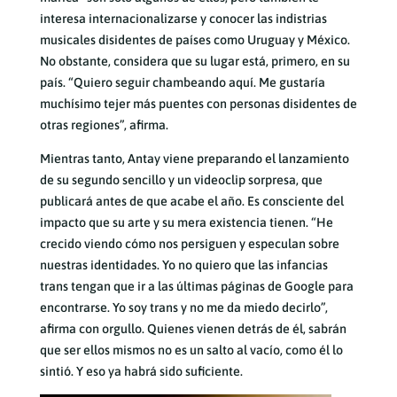
interesa internacionalizarse y conocer las indistrias
musicales disidentes de países como Uruguay y México.
No obstante, considera que su lugar está, primero, en su
país. “Quiero seguir chambeando aquí. Me gustaría
muchísimo tejer más puentes con personas disidentes de
otras regiones”, afirma.
Mientras tanto, Antay viene preparando el lanzamiento
de su segundo sencillo y un videoclip sorpresa, que
publicará antes de que acabe el año. Es consciente del
impacto que su arte y su mera existencia tienen. “He
crecido viendo cómo nos persiguen y especulan sobre
nuestras identidades. Yo no quiero que las infancias
trans tengan que ir a las últimas páginas de Google para
encontrarse. Yo soy trans y no me da miedo decirlo”,
afirma con orgullo. Quienes vienen detrás de él, sabrán
que ser ellos mismos no es un salto al vacío, como él lo
sintió. Y eso ya habrá sido suficiente.