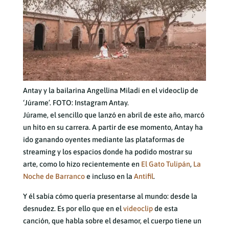
Antay y la bailarina Angellina Miladi en el videoclip de
‘Júrame’. FOTO: Instagram Antay.
Júrame, el sencillo que lanzó en abril de este año, marcó
un hito en su carrera. A partir de ese momento, Antay ha
ido ganando oyentes mediante las plataformas de
streaming y los espacios donde ha podido mostrar su
arte, como lo hizo recientemente en
El Gato Tulipán
,
La
Noche de Barranco
e incluso en la
Antifil
.
Y él sabía cómo quería presentarse al mundo: desde la
desnudez. Es por ello que en el
videoclip
de esta
canción, que habla sobre el desamor, el cuerpo tiene un