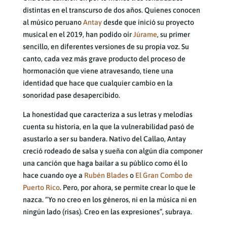
distintas en el transcurso de dos años. Quienes conocen
al músico peruano
Antay
desde que inició su proyecto
musical en el 2019, han podido oír
Júrame
, su primer
sencillo, en diferentes versiones de su propia voz. Su
canto, cada vez más grave producto del proceso de
hormonación que viene atravesando, tiene una
identidad que hace que cualquier cambio en la
sonoridad pase desapercibido.
La honestidad que caracteriza a sus letras y melodías
cuenta su historia, en la que la vulnerabilidad pasó de
asustarlo a ser su bandera. Nativo del Callao, Antay
creció rodeado de salsa y sueña con algún día componer
una canción que haga bailar a su público como él lo
hace cuando oye a
Rubén Blades
o
El Gran Combo de
Puerto Rico
. Pero, por ahora, se permite crear lo que le
nazca. “Yo no creo en los géneros, ni en la música ni en
ningún lado (risas). Creo en las expresiones”, subraya.