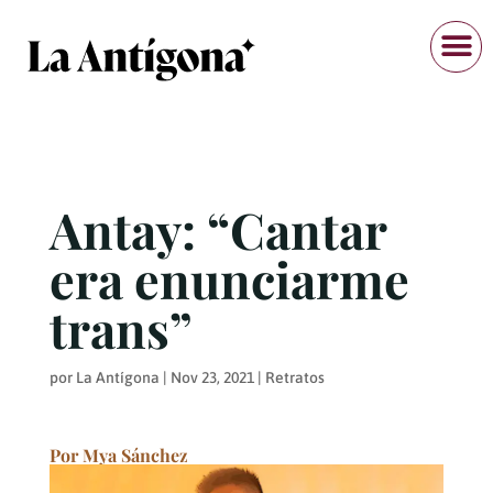
Antay: “Cantar
era enunciarme
trans”
por
La Antígona
|
Nov 23, 2021
|
Retratos
Por Mya Sánchez