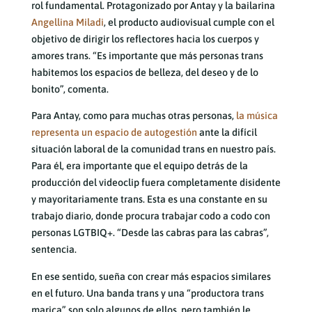
rol fundamental. Protagonizado por Antay y la bailarina
Angellina Miladi
, el producto audiovisual cumple con el
objetivo de dirigir los reflectores hacia los cuerpos y
amores trans. “Es importante que más personas trans
habitemos los espacios de belleza, del deseo y de lo
bonito”, comenta.
Para Antay, como para muchas otras personas,
la música
representa un espacio de autogestión
ante la difícil
situación laboral de la comunidad trans en nuestro país.
Para él, era importante que el equipo detrás de la
producción del videoclip fuera completamente disidente
y mayoritariamente trans. Esta es una constante en su
trabajo diario, donde procura trabajar codo a codo con
personas LGTBIQ+. “Desde las cabras para las cabras”,
sentencia.
En ese sentido, sueña con crear más espacios similares
en el futuro. Una banda trans y una “productora trans
marica” son solo algunos de ellos, pero también le