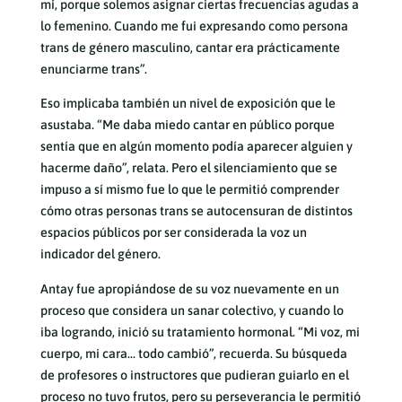
mí, porque solemos asignar ciertas frecuencias agudas a
lo femenino. Cuando me fui expresando como persona
trans de género masculino, cantar era prácticamente
enunciarme trans”.
Eso implicaba también un nivel de exposición que le
asustaba. “Me daba miedo cantar en público porque
sentía que en algún momento podía aparecer alguien y
hacerme daño”, relata. Pero el silenciamiento que se
impuso a sí mismo fue lo que le permitió comprender
cómo otras personas trans se autocensuran de distintos
espacios públicos por ser considerada la voz un
indicador del género.
Antay fue apropiándose de su voz nuevamente en un
proceso que considera un sanar colectivo, y cuando lo
iba logrando, inició su tratamiento hormonal. “Mi voz, mi
cuerpo, mi cara… todo cambió”, recuerda. Su búsqueda
de profesores o instructores que pudieran guiarlo en el
proceso no tuvo frutos, pero su perseverancia le permitió