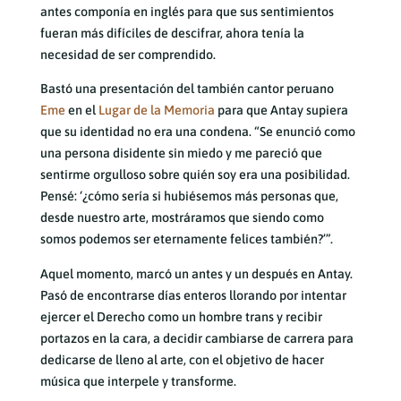
antes componía en inglés para que sus sentimientos
fueran más difíciles de descifrar, ahora tenía la
necesidad de ser comprendido.
Bastó una presentación del también cantor peruano
Eme
en el
Lugar de la Memoria
para que Antay supiera
que su identidad no era una condena. “Se enunció como
una persona disidente sin miedo y me pareció que
sentirme orgulloso sobre quién soy era una posibilidad.
Pensé: ‘¿cómo sería si hubiésemos más personas que,
desde nuestro arte, mostráramos que siendo como
somos podemos ser eternamente felices también?’”.
Aquel momento, marcó un antes y un después en Antay.
Pasó de encontrarse días enteros llorando por intentar
ejercer el Derecho como un hombre trans y recibir
portazos en la cara, a decidir cambiarse de carrera para
dedicarse de lleno al arte, con el objetivo de hacer
música que interpele y transforme.