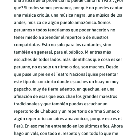
una artista de la provincia no puede cantar un vals”. ¿Por
qué? Si todos somos peruanos, por qué no puedes cantar
una música criolla, una música negra, una música de los
andes, música de algún pueblo amazónico. Somos
peruanos y todos tendríamos que poder hacerlo y no
tener miedo a aprender el repertorio de nuestros
compatriotas. Esto no solo para los cantantes, sino
también en general, para el público. Mientras más
escuches de todos lados, más identificas qué cosa es ser
peruano, no es solo un ritmo o dos, son muchos. Desde
que puse un pie en el Teatro Nacional quise presentar
este tipo de concierto donde escuches un huayno muy
papacho, muy de tierra adentro, en quechua, en una
afinación de esas que escuchan los grandes maestros
tradicionales y que también puedas escuchar un
repertorio de Chabuca y un repertorio de Yma Sumac o
algún repertorio con aires amazónicos, porque eso es el
Perú. En eso me he entrenado en los últimos años. Ahora
hago un vals, con todo el respeto y con todo lo que me