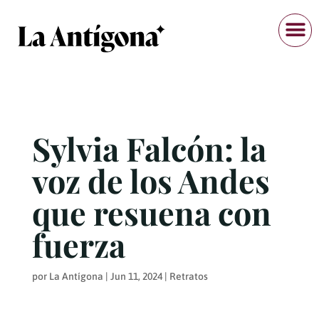
Sylvia Falcón: la
voz de los Andes
que resuena con
fuerza
por
La Antígona
|
Jun 11, 2024
|
Retratos