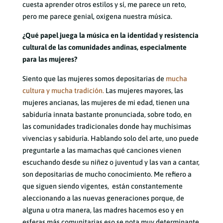
cuesta aprender otros estilos y sí, me parece un reto,
pero me parece genial, oxigena nuestra música.
¿Qué papel juega la música en la identidad y resistencia
cultural de las comunidades andinas, especialmente
para las mujeres?
Siento que las mujeres somos depositarias de
mucha
cultura y mucha tradición.
Las mujeres mayores, las
mujeres ancianas, las mujeres de mi edad, tienen una
sabiduría innata bastante pronunciada, sobre todo, en
las comunidades tradicionales donde hay muchísimas
vivencias y sabiduría. Hablando solo del arte, uno puede
preguntarle a las mamachas qué canciones vienen
escuchando desde su niñez o juventud y las van a cantar,
son depositarias de mucho conocimiento. Me refiero a
que siguen siendo vigentes, están constantemente
aleccionando a las nuevas generaciones porque, de
alguna u otra manera, las madres hacemos eso y en
esferas más comunitarias eso se nota muy determinante.