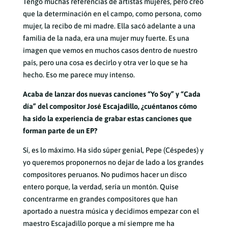
Tengo muchas referencias de artistas mujeres, pero creo
que la determinación en el campo, como persona, como
mujer, la recibo de mi madre. Ella sacó adelante a una
familia de la nada, era una mujer muy fuerte. Es una
imagen que vemos en muchos casos dentro de nuestro
país, pero una cosa es decirlo y otra ver lo que se ha
hecho. Eso me parece muy intenso.
Acaba de lanzar dos nuevas canciones “Yo Soy” y “Cada
día” del compositor José Escajadillo, ¿cuéntanos cómo
ha sido la experiencia de grabar estas canciones que
forman parte de un EP?
Sí, es lo máximo. Ha sido súper genial, Pepe (Céspedes) y
yo queremos proponernos no dejar de lado a los grandes
compositores peruanos. No pudimos hacer un disco
entero porque, la verdad, sería un montón. Quise
concentrarme en grandes compositores que han
aportado a nuestra música y decidimos empezar con el
maestro Escajadillo porque a mí siempre me ha