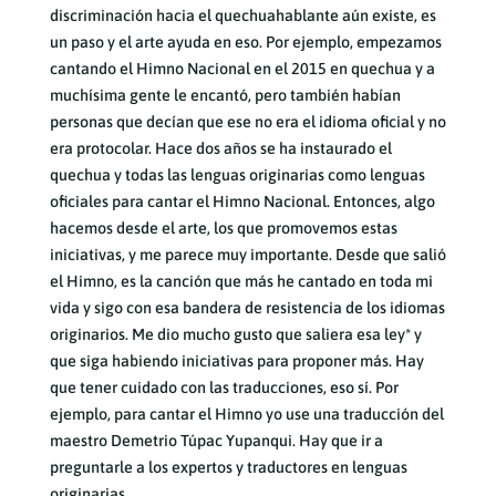
discriminación hacia el quechuahablante aún existe, es
un paso y el arte ayuda en eso. Por ejemplo, empezamos
cantando el Himno Nacional en el 2015 en quechua y a
muchísima gente le encantó, pero también habían
personas que decían que ese no era el idioma oficial y no
era protocolar. Hace dos años se ha instaurado el
quechua y todas las lenguas originarias como lenguas
oficiales para cantar el Himno Nacional. Entonces, algo
hacemos desde el arte, los que promovemos estas
iniciativas, y me parece muy importante. Desde que salió
el Himno, es la canción que más he cantado en toda mi
vida y sigo con esa bandera de resistencia de los idiomas
originarios. Me dio mucho gusto que saliera esa ley* y
que siga habiendo iniciativas para proponer más. Hay
que tener cuidado con las traducciones, eso sí. Por
ejemplo, para cantar el Himno yo use una traducción del
maestro Demetrio Túpac Yupanqui. Hay que ir a
preguntarle a los expertos y traductores en lenguas
originarias.