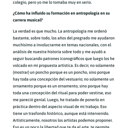
colegio, pero yo me lo tomaba muy en serio.
¿Cómo ha influido su formación en antropología en su
carrera musical?
La verdad es que mucho. La antropología me ordenó
bastante, sobre todo, los años del pregrado me ayudaron
muchísimo a involucrarme en temas nacionales, con el
análisis de nuestra historia sobre todo y me ayudó a
seguir buscando patrones iconográficos que luego los he
volcado en mi propuesta artística. Es decir, no solamente
(mostrar) un poncho porque es un poncho, sino porque
hay toda una concepción del vestuario; no solamente un
ornamento porque es un ornamento, sino porque hay
toda una concepción del ritual para poder vestirse, eso
me pareció genial. Luego, he tratado de ponerlo en
práctica dentro del aspecto visual de mi trabajo. Eso
tiene un trasfondo histórico, aunque está intervenido.
Artísticamente, nosotros los artistas podemos proponer.
Eso es un poco la libertad que te da el arte, te permite