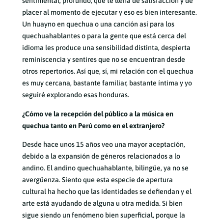
sentimental, profundo, que te llena de satisfacción y de
placer al momento de ejecutar y eso es bien interesante.
Un huayno en quechua o una canción así para los
quechuahablantes o para la gente que está cerca del
idioma les produce una sensibilidad distinta, despierta
reminiscencia y sentires que no se encuentran desde
otros repertorios. Así que, sí, mi relación con el quechua
es muy cercana, bastante familiar, bastante íntima y yo
seguiré explorando esas honduras.
¿Cómo ve la recepción del público a la música en
quechua tanto en Perú como en el extranjero?
Desde hace unos 15 años veo una mayor aceptación,
debido a la expansión de géneros relacionados a lo
andino. El andino quechuahablante, bilingüe, ya no se
avergüenza. Siento que esta especie de apertura
cultural ha hecho que las identidades se defiendan y el
arte está ayudando de alguna u otra medida. Si bien
sigue siendo un fenómeno bien superficial, porque la