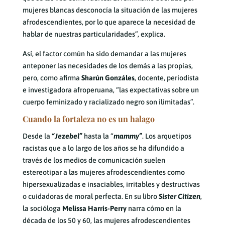
mujeres blancas desconocía la situación de las mujeres
afrodescendientes, por lo que aparece la necesidad de
hablar de nuestras particularidades”, explica.
Así, el factor común ha sido demandar a las mujeres
anteponer las necesidades de los demás a las propias,
pero, como afirma
Sharún Gonzáles
, docente, periodista
e investigadora afroperuana, “las expectativas sobre un
cuerpo feminizado y racializado negro son ilimitadas”.
Cuando la fortaleza no es un halago
Desde la
“Jezebel”
hasta la “
mammy”
. Los arquetipos
racistas que a lo largo de los años se ha difundido a
través de los medios de comunicación suelen
estereotipar a las mujeres afrodescendientes como
hipersexualizadas e insaciables, irritables y destructivas
o cuidadoras de moral perfecta. En su libro
Sister Citizen
,
la socióloga
Melissa Harris-Perry
narra cómo en la
década de los 50 y 60, las mujeres afrodescendientes