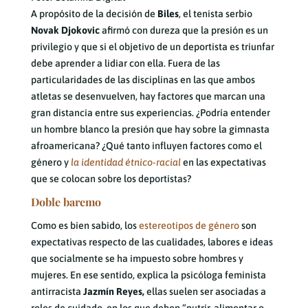
A propósito de la decisión de
Biles
, el tenista serbio
Novak Djokovic
afirmó con dureza que la presión es un
privilegio y que si el objetivo de un deportista es triunfar
debe aprender a lidiar con ella. Fuera de las
particularidades de las disciplinas en las que ambos
atletas se desenvuelven, hay factores que marcan una
gran distancia entre sus experiencias. ¿Podría entender
un hombre blanco la presión que hay sobre la gimnasta
afroamericana? ¿Qué tanto influyen factores como el
género y
la identidad étnico-racial
en las expectativas
que se colocan sobre los deportistas?
Doble baremo
Como es bien sabido, los
estereotipos de género
son
expectativas respecto de las cualidades, labores e ideas
que socialmente se ha impuesto sobre hombres y
mujeres. En ese sentido, explica la psicóloga feminista
antirracista
Jazmín Reyes,
ellas suelen ser asociadas a