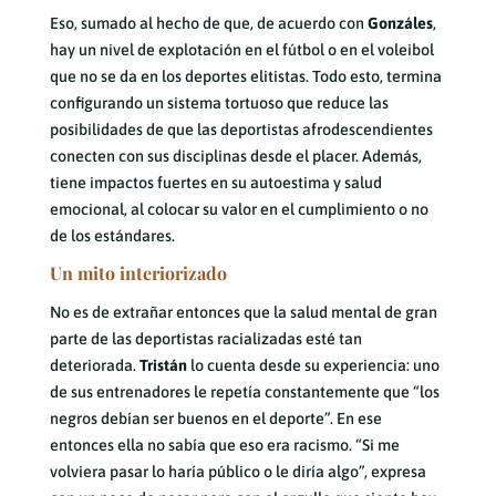
Eso, sumado al hecho de que, de acuerdo con
Gonzáles
,
hay un nivel de explotación en el fútbol o en el voleibol
que no se da en los deportes elitistas. Todo esto, termina
configurando un sistema tortuoso que reduce las
posibilidades de que las deportistas afrodescendientes
conecten con sus disciplinas desde el placer. Además,
tiene impactos fuertes en su autoestima y salud
emocional, al colocar su valor en el cumplimiento o no
de los estándares.
Un mito interiorizado
No es de extrañar entonces que la salud mental de gran
parte de las deportistas racializadas esté tan
deteriorada.
Tristán
lo cuenta desde su experiencia: uno
de sus entrenadores le repetía constantemente que “los
negros debían ser buenos en el deporte”. En ese
entonces ella no sabía que eso era racismo. “Si me
volviera pasar lo haría público o le diría algo”, expresa