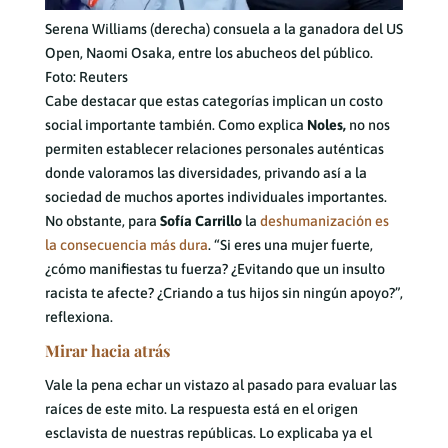
Serena Williams (derecha) consuela a la ganadora del US
Open, Naomi Osaka, entre los abucheos del público.
Foto: Reuters
Cabe destacar que estas categorías implican un costo
social importante también. Como explica
Noles,
no nos
permiten establecer relaciones personales auténticas
donde valoramos las diversidades, privando así a la
sociedad de muchos aportes individuales importantes.
No obstante, para
Sofía Carrillo
la
deshumanización es
la consecuencia más dura
. “Si eres una mujer fuerte,
¿cómo manifiestas tu fuerza? ¿Evitando que un insulto
racista te afecte? ¿Criando a tus hijos sin ningún apoyo?”,
reflexiona.
Mirar hacia atrás
Vale la pena echar un vistazo al pasado para evaluar las
raíces de este mito. La respuesta está en el origen
esclavista de nuestras repúblicas. Lo explicaba ya el