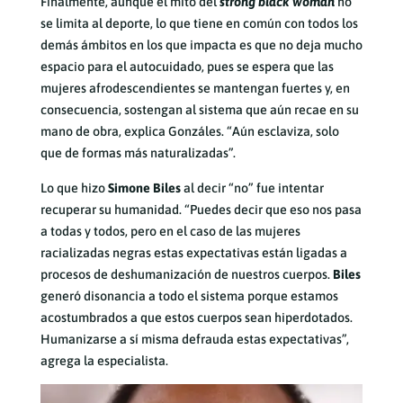
Finalmente, aunque el mito del
strong black woman
no
se limita al deporte, lo que tiene en común con todos los
demás ámbitos en los que impacta es que no deja mucho
espacio para el autocuidado, pues se espera que las
mujeres afrodescendientes se mantengan fuertes y, en
consecuencia, sostengan al sistema que aún recae en su
mano de obra, explica Gonzáles. “Aún esclaviza, solo
que de formas más naturalizadas”.
Lo que hizo
Simone Biles
al decir “no” fue intentar
recuperar su humanidad. “Puedes decir que eso nos pasa
a todas y todos, pero en el caso de las mujeres
racializadas negras estas expectativas están ligadas a
procesos de deshumanización de nuestros cuerpos.
Biles
generó disonancia a todo el sistema porque estamos
acostumbrados a que estos cuerpos sean hiperdotados.
Humanizarse a sí misma defrauda estas expectativas”,
agrega la especialista.