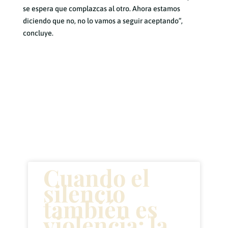
se espera que complazcas al otro. Ahora estamos
diciendo que no, no lo vamos a seguir aceptando”,
concluye.
Artículos
recientes
Cuando el
silencio
también es
violencia: la