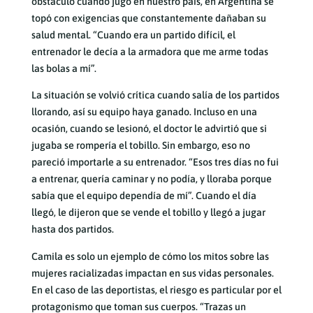
obstáculo cuando jugó en nuestro país, en Argentina se
topó con exigencias que constantemente dañaban su
salud mental. “Cuando era un partido difícil, el
entrenador le decía a la armadora que me arme todas
las bolas a mí”.
La situación se volvió crítica cuando salía de los partidos
llorando, así su equipo haya ganado. Incluso en una
ocasión, cuando se lesionó, el doctor le advirtió que si
jugaba se rompería el tobillo. Sin embargo, eso no
pareció importarle a su entrenador. “Esos tres días no fui
a entrenar, quería caminar y no podía, y lloraba porque
sabía que el equipo dependía de mí”. Cuando el día
llegó, le dijeron que se vende el tobillo y llegó a jugar
hasta dos partidos.
Camila es solo un ejemplo de cómo los mitos sobre las
mujeres racializadas impactan en sus vidas personales.
En el caso de las deportistas, el riesgo es particular por el
protagonismo que toman sus cuerpos. “Trazas un