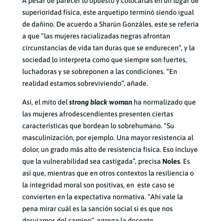
A pesar de parecer lo opuesto y colocarlas en un lugar de
superioridad física, este arquetipo terminó siendo igual
de dañino. De acuerdo a Sharún Gonzáles, este se refería
a que “las mujeres racializadas negras afrontan
circunstancias de vida tan duras que se endurecen”, y la
sociedad lo interpreta como que siempre son fuertes,
luchadoras y se sobreponen a las condiciones. “En
realidad estamos sobreviviendo”, añade.
Así, el mito del
strong black woman
ha normalizado que
las mujeres afrodescendientes presenten ciertas
características que bordean lo sobrehumano. “Su
masculinización, por ejemplo. Una mayor resistencia al
dolor, un grado más alto de resistencia física. Eso incluye
que la vulnerabilidad sea castigada”, precisa
Noles
. Es
así que, mientras que en otros contextos la resiliencia o
la integridad moral son positivas, en este caso se
convierten en la expectativa normativa. “Ahí vale la
pena mirar cuál es la sanción social si es que nos
desviamos del camino”, agrega la docente.