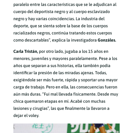
paralelo entre las características que se le adjudican al
cuerpo del deportista negro y al cuerpo esclavizado
negro y hay varias coincidencias. La industria del
deporte, que se sienta sobre la base de los cuerpos
racializados negros, continúa tratando estos cuerpos
como descartables”, explica la investigadora
Gonzáles.
Carla Tristán,
por otro lado, jugaba a los 15 años en
menores, juveniles y mayores paralelamente. Pese a los
años que separan a sus historias, ella también podía
identificar la presión de las miradas ajenas. Todas,
exigiéndole ser más fuerte, rápida y soportar una mayor
carga de trabajo. Pero en ella, las consecuencias fueron
aún más duras. “Fui mal llevada físicamente. Desde muy
chica quemaron etapas en mí. Acabé con muchas
lesiones y cirugías”, las que finalmente la llevaron a
dejar el voley.