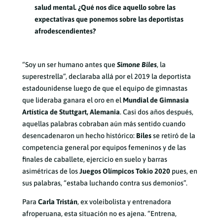
salud mental. ¿Qué nos dice aquello sobre las
expectativas que ponemos sobre las deportistas
afrodescendientes?
“Soy un ser humano antes que
Simone Biles
, la
superestrella”, declaraba allá por el 2019 la deportista
estadounidense luego de que el equipo de gimnastas
que lideraba ganara el oro en el
Mundial de Gimnasia
Artística de Stuttgart, Alemania
. Casi dos años después,
aquellas palabras cobraban aún más sentido cuando
desencadenaron un hecho histórico:
Biles
se retiró de la
competencia general por equipos femeninos y de las
finales de caballete, ejercicio en suelo y barras
asimétricas de los
Juegos Olímpicos Tokio 2020
pues, en
sus palabras, “estaba luchando contra sus demonios”.
Para
Carla Tristán
, ex voleibolista y entrenadora
afroperuana, esta situación no es ajena. “Entrena,