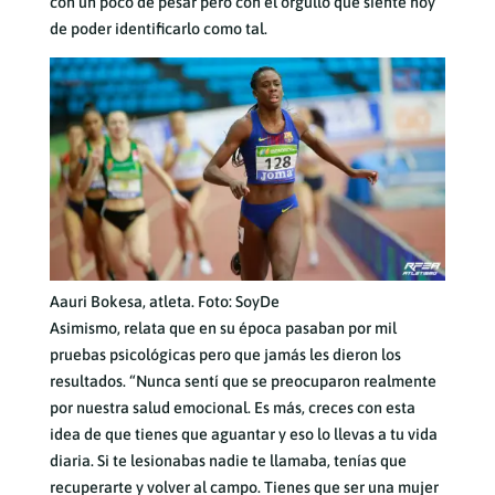
con un poco de pesar pero con el orgullo que siente hoy
de poder identificarlo como tal.
Aauri Bokesa, atleta. Foto: SoyDe
Asimismo, relata que en su época pasaban por mil
pruebas psicológicas pero que jamás les dieron los
resultados. “Nunca sentí que se preocuparon realmente
por nuestra salud emocional. Es más, creces con esta
idea de que tienes que aguantar y eso lo llevas a tu vida
diaria. Si te lesionabas nadie te llamaba, tenías que
recuperarte y volver al campo. Tienes que ser una mujer