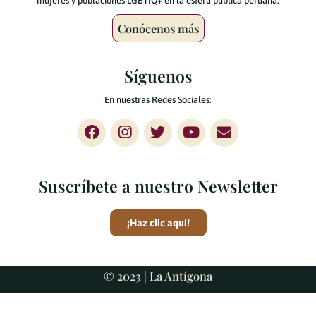
mujeres y poblaciones LGBTIQ+ en la esfera pública peruana.
Conócenos más
Síguenos
En nuestras Redes Sociales:
Suscríbete a nuestro Newsletter
¡Haz clic aquí!
© 2023 |
La Antígona