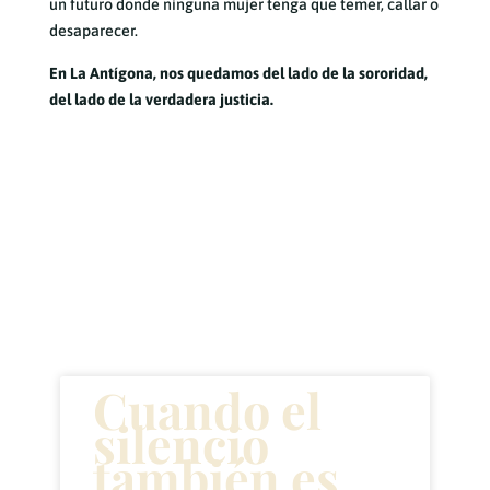
un futuro donde ninguna mujer tenga que temer, callar o
desaparecer.
En La Antígona, nos quedamos del lado de la sororidad,
del lado de la verdadera justicia.
Artículos
recientes
Cuando el
silencio
también es