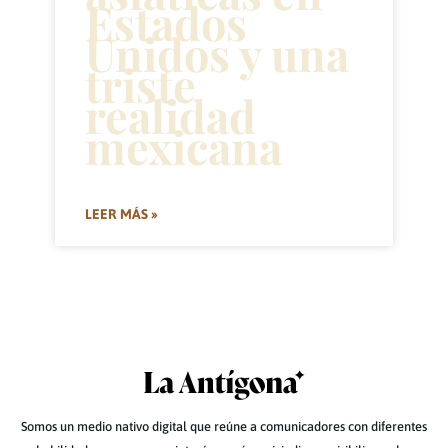
Estados
Unidos y una
triste
realidad
mexicana
LEER MÁS »
Somos un medio nativo digital que reúne a comunicadores con diferentes