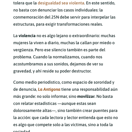
tolera que la
desigualdad sea violenta
. En este sentido,
no basta con denunciar los casos individuales: la
conmemoración del 25N debe servir para interpelar las
estructuras, para exigir transformaciones reales.
La
violencia
no es algo lejano o extraordinario: muchas
mujeres la viven a diario, muchas la callan por miedo o
vergüenza. Pero ese silencio también es parte del
problema. Cuando la normalizamos, cuando nos
acostumbramos a sus sonidos, dejamos de ver su
gravedad, y ahí reside su poder destructor.
Como medio periodístico, como espacio de sororidad y
de denuncia,
La Antígona
tiene una responsabilidad aún
más grande: no solo informar, sino
movilizar
. No basta
con relatar estadísticas —aunque estas sean
dolorosamente altas—, sino también crear puentes para
la acción: que cada lectora y lector entienda que esto no
es algo que compete solo a las víctimas, sino a toda la
sociedad.