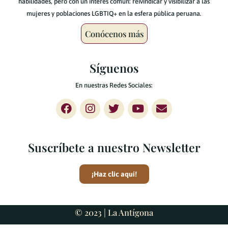
habilidades, pero con un interés común: reivindicar y visibilizar a las
mujeres y poblaciones LGBTIQ+ en la esfera pública peruana.
Conócenos más
Síguenos
En nuestras Redes Sociales:
Suscríbete a nuestro Newsletter
¡Haz clic aquí!
© 2023 |
La Antígona