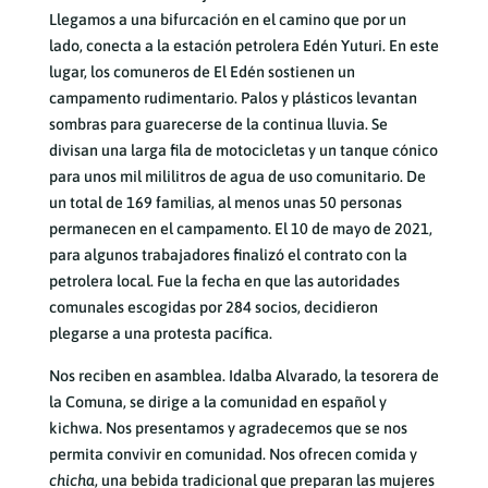
Llegamos a una bifurcación en el camino que por un
lado, conecta a la estación petrolera Edén Yuturi. En este
lugar, los comuneros de El Edén sostienen un
campamento rudimentario. Palos y plásticos levantan
sombras para guarecerse de la continua lluvia. Se
divisan una larga fila de motocicletas y un tanque cónico
para unos mil mililitros de agua de uso comunitario. De
un total de 169 familias, al menos unas 50 personas
permanecen en el campamento. El 10 de mayo de 2021,
para algunos trabajadores finalizó el contrato con la
petrolera local. Fue la fecha en que las autoridades
comunales escogidas por 284 socios, decidieron
plegarse a una protesta pacífica.
Nos reciben en asamblea. Idalba Alvarado, la tesorera de
la Comuna, se dirige a la comunidad en español y
kichwa. Nos presentamos y agradecemos que se nos
permita convivir en comunidad. Nos ofrecen comida y
chicha
, una bebida tradicional que preparan las mujeres