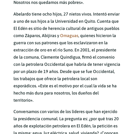
Nosotros nos quedamos más pobres».
Abelardo tiene ocho hijos, 27 nietos vivos. Intentó enviar
a uno de sus hijos a la Universidad en Quito. Cuenta que
El Edén es sitio de herencia cultural de antiguos pueblos
como Záparos, Abijiras y
Omaguas
, quienes hicieron la
guerra con sus patrones que los esclavizaron en la
extracción de oro en el río Suno. En 2001, el presidente
de la comuna, Clemente Quindigua, firmó el convenio
con la petrolera Occidental que habría de tener vigencia
por un plazo de 19 años. Desde que se fue Occidental,
los trabajos que ofrece la petrolera local son
esporádicos. «Este es el motivo por el cual la vida se ha
hecho más dura para nosotros, los dueños del
territorio».
Conversamos con varios de los líderes que han ejercido
la presidencia comunal. La pregunta es: ¿por qué tras 20
años de explotación petrolera en El Edén, la petición es
la misma: agua, luz eléctrica, salud, vivienda? ¿Conocen