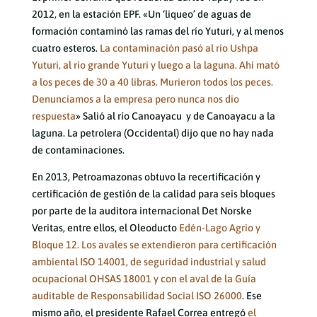
2012, en la estación EPF. «Un ‘liqueo’ de aguas de
formación contaminó las ramas del río Yuturi, y al menos
cuatro esteros.
La contaminación pasó al río Ushpa
Yuturi, al río grande Yuturi y luego a la laguna. Ahí mató
a los peces de 30 a 40 libras. Murieron todos los peces.
Denunciamos a la empresa pero nunca nos dio
respuesta
» Salió al río Canoayacu y de Canoayacu a la
laguna. La petrolera (Occidental) dijo que no hay nada
de contaminaciones.
En 2013, Petroamazonas obtuvo la recertificación y
certificación de gestión de la calidad para seis bloques
por parte de la auditora internacional Det Norske
Veritas, entre ellos, el Oleoducto
Edén-Lago Agrio y
Bloque 12. Los avales se extendieron para certificación
ambiental ISO 14001, de seguridad industrial y salud
ocupacional OHSAS 18001 y con el aval de la Guía
auditable de Responsabilidad Social ISO 26000
. Ese
mismo año, el presidente Rafael Correa entregó
el