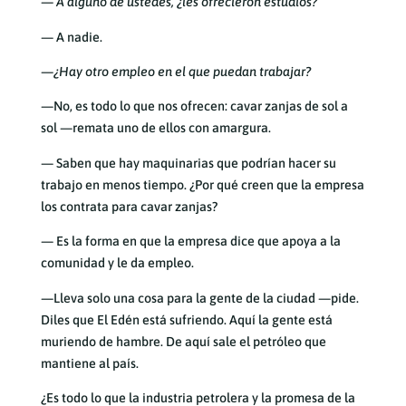
— A alguno de ustedes, ¿les ofrecieron estudios?
— A nadie.
—¿Hay otro empleo en el que puedan trabajar?
—No, es todo lo que nos ofrecen: cavar zanjas de sol a
sol —remata uno de ellos con amargura.
— Saben que hay maquinarias que podrían hacer su
trabajo en menos tiempo. ¿Por qué creen que la empresa
los contrata para cavar zanjas?
— Es la forma en que la empresa dice que apoya a la
comunidad y le da empleo.
—
Lleva solo una cosa para la gente de la ciudad —pide.
Diles que El Edén está sufriendo. Aquí la gente está
muriendo de hambre. De aquí sale el petróleo que
mantiene al país.
¿Es todo lo que la industria petrolera y la promesa de la