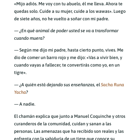
«Mijo adiós. Me voy con tu abuelo, él me lleva. Ahora te
quedas solo. Cuide a su mujer, cuide a los wawas». Luego
de siete años, no he vuelto a soñar con mi padre.
— ¿En qué animal de poder usted se va a transformar
cuando muera?
— Según me dijo mi padre, hasta cierto punto, vives. Me
dio de comer un barro rojo y me dijo: «Vas a vivir bien, y
cuando vayas a fallecer, te convertirás como yo, en un
tigre».
— ¿A quién está dejando sus enseñanzas,
el
Sacha Runa
Yacha
?
—
A nadie.
El chamán explica que junto a Manuel Coquinche y otros
curanderos de la comunidad, cuidan y sanan a las
personas. Las amenazas que ha recibido son reales y las
enfrenta con la sabiduría de un tigre que conoce su