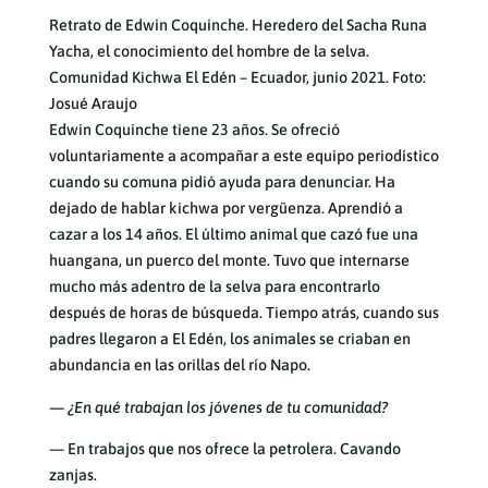
Retrato de Edwin Coquinche. Heredero del Sacha Runa
Yacha, el conocimiento del hombre de la selva.
Comunidad Kichwa El Edén – Ecuador, junio 2021. Foto:
Josué Araujo
Edwin Coquinche tiene 23 años. Se ofreció
voluntariamente a acompañar a este equipo periodístico
cuando su comuna pidió ayuda para denunciar. Ha
dejado de hablar kichwa por vergüenza. Aprendió a
cazar a los 14 años. El último animal que cazó fue una
huangana, un puerco del monte. Tuvo que internarse
mucho más adentro de la selva para encontrarlo
después de horas de búsqueda. Tiempo atrás, cuando sus
padres llegaron a El Edén, los animales se criaban en
abundancia en las orillas del río Napo.
— ¿En qué trabajan los jóvenes de tu comunidad?
— En trabajos que nos ofrece la petrolera. Cavando
zanjas.