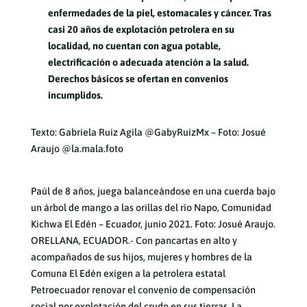
enfermedades de la piel, estomacales y cáncer. Tras
casi 20 años de explotación petrolera en su
localidad, no cuentan con agua potable,
electrificación o adecuada atención a la salud.
Derechos básicos se ofertan en convenios
incumplidos.
Texto: Gabriela Ruiz Agila @GabyRuizMx – Foto: Josué
Araujo @la.mala.foto
Paúl de 8 años, juega balanceándose en una cuerda bajo
un árbol de mango a las orillas del río Napo, Comunidad
Kichwa El Edén – Ecuador, junio 2021. Foto: Josué Araujo.
ORELLANA, ECUADOR.- Con pancartas en alto y
acompañados de sus hijos, mujeres y hombres de la
Comuna El Edén exigen a la petrolera estatal
Petroecuador renovar el convenio de compensación
social por explotación del crudo en sus tierras. La