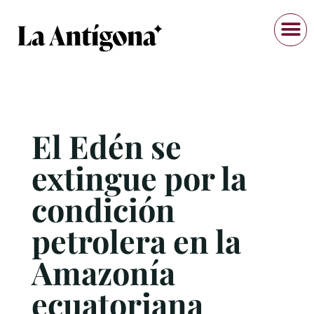
El Edén se
extingue por la
condición
petrolera en la
Amazonía
ecuatoriana