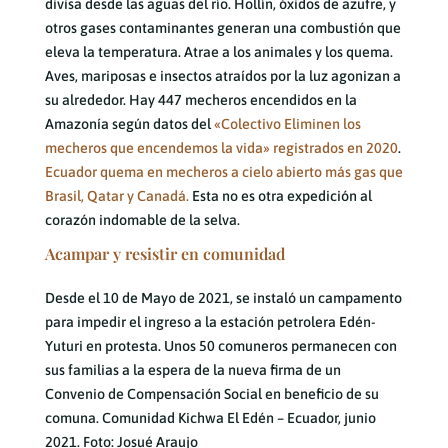
divisa desde las aguas del río. Hollín, óxidos de azufre, y
otros gases contaminantes generan una combustión que
eleva la temperatura. Atrae a los animales y los quema.
Aves, mariposas e insectos atraídos por la luz agonizan a
su alrededor. Hay 447 mecheros encendidos en la
Amazonía según datos del
«Colectivo Eliminen los
mecheros que encendemos la vida» registrados en 2020
.
Ecuador quema en mecheros a cielo abierto más gas que
Brasil, Qatar y Canadá.
Esta no es otra expedición al
corazón indomable de la selva.
Acampar y resistir en comunidad
Desde el 10 de Mayo de 2021, se instaló un campamento
para impedir el ingreso a la estación petrolera Edén-
Yuturi en protesta. Unos 50 comuneros permanecen con
sus familias a la espera de la nueva firma de un
Convenio de Compensación Social en beneficio de su
comuna. Comunidad Kichwa El Edén – Ecuador, junio
2021. Foto: Josué Araujo