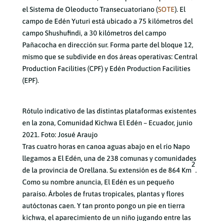
el Sistema de Oleoducto Transecuatoriano (
SOTE
). El
campo de Edén Yuturi está ubicado a 75 kilómetros del
campo Shushufindi, a 30 kilómetros del campo
Pañacocha en dirección sur. Forma parte del bloque 12,
mismo que se subdivide en dos áreas operativas: Central
Production Facilities (CPF) y Edén Production Facilities
(EPF).
Rótulo indicativo de las distintas plataformas existentes
en la zona, Comunidad Kichwa El Edén – Ecuador, junio
2021. Foto: Josué Araujo
Tras cuatro horas en canoa aguas abajo en el río Napo
llegamos a El Edén, una de 238 comunas y comunidades
2
de la provincia de Orellana. Su extensión es de 864 Km
.
Como su nombre anuncia, El Edén es un pequeño
paraíso. Árboles de frutas tropicales, plantas y flores
autóctonas caen. Y tan pronto pongo un pie en tierra
kichwa, el aparecimiento de un niño jugando entre las