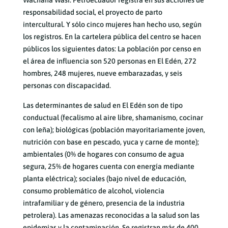
Wachana Wasi. Petroecuador registra en sus acciones de
responsabilidad social, el proyecto de parto
intercultural. Y sólo cinco mujeres han hecho uso, según
los registros. En la cartelera pública del centro se hacen
públicos los siguientes datos: La población por censo en
el área de influencia son 520 personas en El Edén, 272
hombres, 248 mujeres, nueve embarazadas, y seis
personas con discapacidad.
Las determinantes de salud en El Edén son de tipo
conductual (fecalismo al aire libre, shamanismo, cocinar
con leña); biológicas (población mayoritariamente joven,
nutrición con base en pescado, yuca y carne de monte);
ambientales (0% de hogares con consumo de agua
segura, 25% de hogares cuenta con energía mediante
planta eléctrica); sociales (bajo nivel de educación,
consumo problemático de alcohol, violencia
intrafamiliar y de género, presencia de la industria
petrolera). Las amenazas reconocidas a la salud son las
epidemias y la contaminación. Se registran más de 400