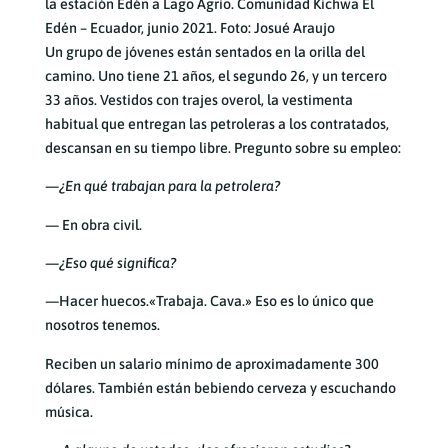
la estación Edén a Lago Agrio. Comunidad Kichwa El
Edén – Ecuador, junio 2021. Foto: Josué Araujo
Un grupo de jóvenes están sentados en la orilla del
camino. Uno tiene 21 años, el segundo 26, y un tercero
33 años. Vestidos con trajes overol, la vestimenta
habitual que entregan las petroleras a los contratados,
descansan en su tiempo libre. Pregunto sobre su empleo:
—¿En qué trabajan para la petrolera?
— En obra civil.
—¿Eso qué significa?
—Hacer huecos.«Trabaja. Cava.» Eso es lo único que
nosotros tenemos.
Reciben un salario mínimo de aproximadamente 300
dólares. También están bebiendo cerveza y escuchando
música.