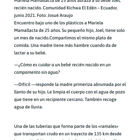
Mariela Mamallacta de 25 años abraza a su bebé Joel,
recién nacido. Comunidad Kichwa El Edén – Ecuador,
junio 2021. Foto: Josué Araujo
Encuentro bajo uno de los plásticos a Mariela
Mamallacta de 25 años. Su pequeño hijo, Joel, tiene solo
un mes de nacido.Compartimos el mismo plato de
comida. Una madre tiene más hambre cuando da de
lactar a su bebé.
—¿Cómo es cuidar a un bebé recién nacido en un
campamento sin agua?
—Difícil —responde la madre primeriza abrumada por el
llanto de su hijo. Le limpia el cuerpo con el agua de pozo
que tiene en un recipiente cercano. También recoge
agua de lluvia.
Una de las tuberías que forma parte de los «ramales»
que transportan crudo en un trayecto de 135 km desde