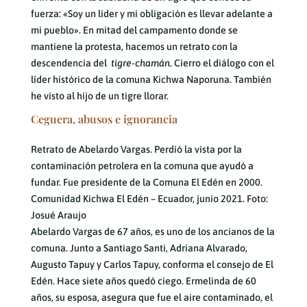
fuerza: «Soy un líder y mi obligación es llevar adelante a
mi pueblo». En mitad del campamento donde se
mantiene la protesta, hacemos un retrato con la
descendencia del
tigre-chamán
. Cierro el diálogo con el
líder histórico de la comuna Kichwa Naporuna. También
he visto al hijo de un tigre llorar.
Ceguera, abusos e ignorancia
Retrato de Abelardo Vargas. Perdió la vista por la
contaminación petrolera en la comuna que ayudó a
fundar. Fue presidente de la Comuna El Edén en 2000.
Comunidad Kichwa El Edén – Ecuador, junio 2021. Foto:
Josué Araujo
Abelardo Vargas de 67 años, es uno de los ancianos de la
comuna. Junto a Santiago Santi, Adriana Alvarado,
Augusto Tapuy y Carlos Tapuy, conforma el consejo de El
Edén. Hace siete años quedó ciego. Ermelinda de 60
años, su esposa, asegura que fue el aire contaminado, el