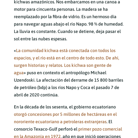
kichwas amazónicos. Nos embarcamos en una canoa a
motor para cincuenta personas. La madera se ha
reemplazado por la fibra de vidrio. Es un hermoso día
para navegar aguas abajo el río Napo. 98 % de humedad.
La lluvia es constante. Cuando se detiene, deja pasar el
sol entre las nubes espesas.
«
La comunidad kichwa está conectada con todos los
espacios, y el río está en el centro de todo esto. De ahí,
surgen historias y relatos. Los kichwa son gente de
agua
» puso en contexto el antropólogo Michael
Uzendoski. La afectación del derrame de 15 800 barriles
de petróleo (bdp) a los ríos Napo y Coca el pasado 7 de
abril de 2020 continúa.
En la década de los sesenta, el gobierno ecuatoriano
otorgó concesiones por 5 millones de hectáreas en el
nororiente ecuatoriano a petroleras extranjeras
. El
consorcio Texaco-Gulf perforó el
primer pozo comercial
en la Amazonía en 1972
, año en que inició operaciones