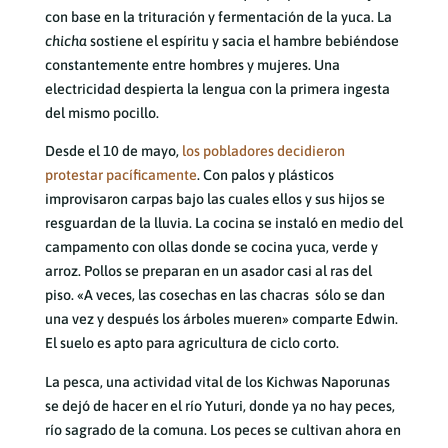
con base en la trituración y fermentación de la yuca. La
chicha
sostiene el espíritu y sacia el hambre bebiéndose
constantemente entre hombres y mujeres. Una
electricidad despierta la lengua con la primera ingesta
del mismo pocillo.
Desde el 10 de mayo,
los pobladores decidieron
protestar pacíficamente
. Con palos y plásticos
improvisaron carpas bajo las cuales ellos y sus hijos se
resguardan de la lluvia. La cocina se instaló en medio del
campamento con ollas donde se cocina yuca, verde y
arroz. Pollos se preparan en un asador casi al ras del
piso. «A veces, las cosechas en las chacras sólo se dan
una vez y después los árboles mueren» comparte Edwin.
El suelo es apto para agricultura de ciclo corto.
La pesca, una actividad vital de los Kichwas Naporunas
se dejó de hacer en el río Yuturi, donde ya no hay peces,
río sagrado de la comuna. Los peces se cultivan ahora en