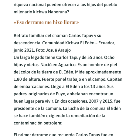
riqueza nacional pueden ofrecer a los hijos del pueblo
milenario kichwa Naporuna?
«
Ese derrame me hizo llorar
»
Retrato familiar del chamán Carlos Tapuy y su
descendencia. Comunidad Kichwa El Edén – Ecuador,
junio 2021. Foto: Josué Araujo
Un largo legado tiene Carlos Tapuy de 55 años. Ocho
hijos y nietos. Nació en Aguarico. Es un hombre de piel
del color de la tierra de El Edén. Mide aproximadamente
1,80 de altura. Fuerte por el trabajo en el campo. Capitán
de embarcaciones. Llegó a El Edén a los 13 años. Sus
padres, originarios de Puyo, anhelaban encontrar un
buen lugar para vivir. En dos ocasiones, 2007 y 2015, fue
presidente de la comuna. La lucha de la comuna El Edén
se hace también exigiendo la remediación de la
contaminación petrolera:
El primer derrame que recuerda Carlos Tapuy fue en