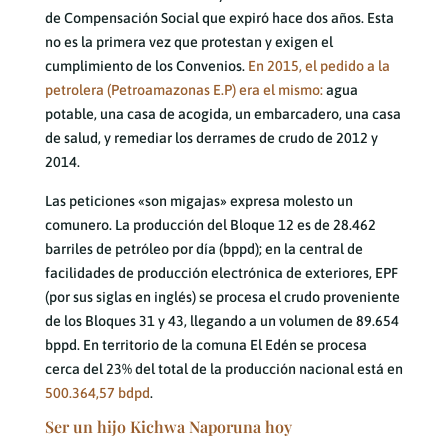
de Compensación Social que expiró hace dos años. Esta
no es la primera vez que protestan y exigen el
cumplimiento de los Convenios.
En 2015, el pedido a la
petrolera (Petroamazonas E.P) era el mismo:
agua
potable, una casa de acogida, un embarcadero, una casa
de salud, y remediar los derrames de crudo de 2012 y
2014.
Las peticiones «son migajas» expresa molesto un
comunero. La producción del Bloque 12 es de 28.462
barriles de petróleo por día (bppd); en la central de
facilidades de producción electrónica de exteriores, EPF
(por sus siglas en inglés) se procesa el crudo proveniente
de los Bloques 31 y 43, llegando a un volumen de 89.654
bppd. En territorio de la comuna El Edén se procesa
cerca del 23% del total de la producción nacional está en
500.364,57 bdpd
.
Ser un hijo Kichwa Naporuna hoy