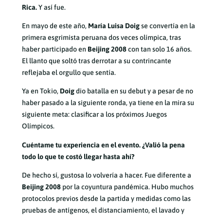
Rica.
Y así fue.
En mayo de este año,
María Luisa Doig
se convertía en la
primera esgrimista peruana dos veces olímpica, tras
haber participado en
Beijing 2008
con tan solo 16 años.
El llanto que soltó tras derrotar a su contrincante
reflejaba el orgullo que sentía.
Ya en Tokio,
Doig
dio batalla en su debut y a pesar de no
haber pasado a la siguiente ronda, ya tiene en la mira su
siguiente meta: clasificar a los próximos Juegos
Olímpicos.
Cuéntame tu experiencia en el evento. ¿Valió la pena
todo lo que te costó llegar hasta ahí?
De hecho sí, gustosa lo volvería a hacer. Fue diferente a
Beijing 2008
por la coyuntura pandémica. Hubo muchos
protocolos previos desde la partida y medidas como las
pruebas de antígenos, el distanciamiento, el lavado y