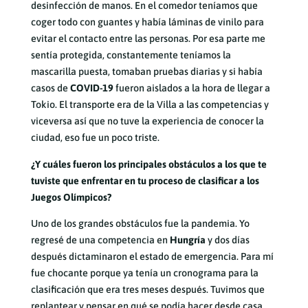
desinfección de manos. En el comedor teníamos que
coger todo con guantes y había láminas de vinilo para
evitar el contacto entre las personas. Por esa parte me
sentía protegida, constantemente teníamos la
mascarilla puesta, tomaban pruebas diarias y si había
casos de
COVID-19
fueron aislados a la hora de llegar a
Tokio. El transporte era de la Villa a las competencias y
viceversa así que no tuve la experiencia de conocer la
ciudad, eso fue un poco triste.
¿Y cuáles fueron los principales obstáculos a los que te
tuviste que enfrentar en tu proceso de clasificar a los
Juegos Olímpicos?
Uno de los grandes obstáculos fue la pandemia. Yo
regresé de una competencia en
Hungría
y dos días
después dictaminaron el estado de emergencia. Para mí
fue chocante porque ya tenía un cronograma para la
clasificación que era tres meses después. Tuvimos que
replantear y pensar en qué se podía hacer desde casa.