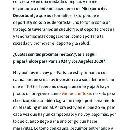
concretarse en una medalla olímpica. A mí me
encantaría a mediano plazo tener un
Ministerio del
Deporte
, algo que nos formalice. Esto, porque el
deportista no solo es deportista, uno lo toma como un
trabajo. Si tuviéramos un sueldo fijo, el deporte crecería
y tendríamos más obligaciones, como aportar a la
sociedad y promover el deporte y la salud.
¿Cuáles son tus próximas metas? ¿Vas a seguir
preparándote para París 2024 y Los Ángeles 2028?
Hoy por hoy me voy por París. Lo estoy tomando con
calma porque si no hay inversión va a suceder lo mismo
que en Tokio. Espero no decepcionarme y ojalá haya
pronto un programa como
Vamos con Tokio
no solo para
clasificar, sino también lograr un mejor posicionamiento
en el ranking mundial. Ahora estoy en el puesto 46, pero
cada vez que hay un campeonato y no voy, bajo más, por
lo que cuando llego a ir a uno tengo que hacer
maravillas. Lo tomo con calma, seguimos entrenando y