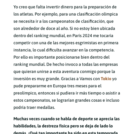
Yo creo que falta invertir dinero para la preparación de
los atletas. Por ejemplo, para una clasificación olímpica
se necesita ir a los campeonatos de clasificación, que
son alrededor de doce al año. Si no estoy bien ubicada
dentro del ranking mundial, en París 2024 me tocaría
competir con una de las mejores esgrimistas en primera
instancia, lo cual dificulta avanzar en la competencia.
Por ello es importante posicionarse bien dentro del
ranking mundial. De hecho invoco a todas las empresas
que quieran unirse a esta aventura conmigo porque la
inversión es muy grande. Gracias a Vamos con
Tokio
yo
pude prepararme en Europa tres meses para el
preolímpico, entonces si pudiera ir más tiempo o asistir a
estos campeonatos, se lograrían grandes cosas e incluso
podría traer medallas.
Muchas veces cuando se habla de deporte se aprecia las
habilidades, la destreza física pero se deja de lado lo
demás. ¿Qué tan importante ha sido en esta temporada