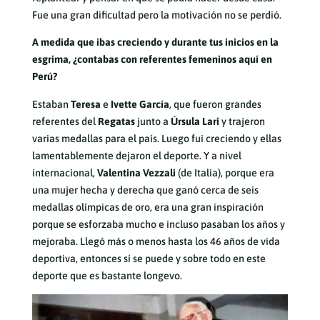
Fue una gran dificultad pero la motivación no se perdió.
A medida que ibas creciendo y durante tus inicios en la
esgrima, ¿contabas con referentes femeninos aquí en
Perú?
Estaban
Teresa
e
Ivette García
, que fueron grandes
referentes del
Regatas
junto a
Úrsula Lari
y trajeron
varias medallas para el país. Luego fui creciendo y ellas
lamentablemente dejaron el deporte. Y a nivel
internacional,
Valentina Vezzali
(de Italia), porque era
una mujer hecha y derecha que ganó cerca de seis
medallas olímpicas de oro, era una gran inspiración
porque se esforzaba mucho e incluso pasaban los años y
mejoraba. Llegó más o menos hasta los 46 años de vida
deportiva, entonces sí se puede y sobre todo en este
deporte que es bastante longevo.