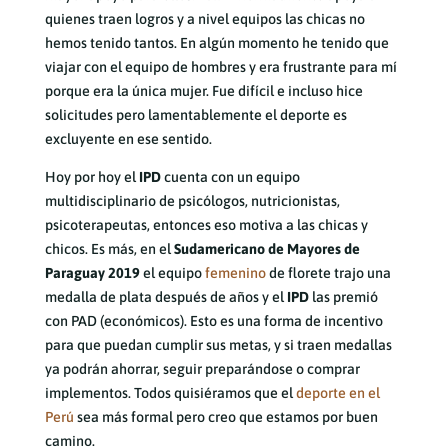
quienes traen logros y a nivel equipos las chicas no
hemos tenido tantos. En algún momento he tenido que
viajar con el equipo de hombres y era frustrante para mí
porque era la única mujer. Fue difícil e incluso hice
solicitudes pero lamentablemente el deporte es
excluyente en ese sentido.
Hoy por hoy el
IPD
cuenta con un equipo
multidisciplinario de psicólogos, nutricionistas,
psicoterapeutas, entonces eso motiva a las chicas y
chicos. Es más, en el
Sudamericano de Mayores de
Paraguay 2019
el equipo
femenino
de florete trajo una
medalla de plata después de años y el
IPD
las premió
con PAD (económicos). Esto es una forma de incentivo
para que puedan cumplir sus metas, y si traen medallas
ya podrán ahorrar, seguir preparándose o comprar
implementos. Todos quisiéramos que el
deporte en el
Perú
sea más formal pero creo que estamos por buen
camino.