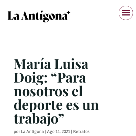
María Luisa
Doig: “Para
nosotros el
deporte es un
trabajo”
por
La Antígona
|
Ago 11, 2021
|
Retratos