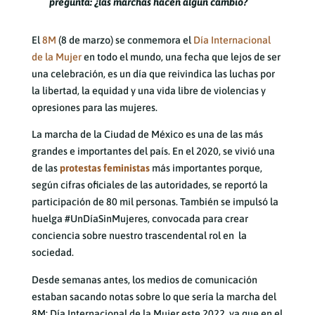
pregunta: ¿las marchas hacen algún cambio?
El
8M
(8 de marzo) se conmemora el
Día Internacional
de la Mujer
en todo el mundo, una fecha que lejos de ser
una celebración, es un día que reivindica las luchas por
la libertad, la equidad y una vida libre de violencias y
opresiones para las mujeres.
La marcha de la Ciudad de México es una de las más
grandes e importantes del país. En el 2020, se vivió una
de las
protestas feministas
más importantes porque,
según cifras oficiales de las autoridades, se reportó la
participación de 80 mil personas. También se impulsó la
huelga #UnDíaSinMujeres, convocada para crear
conciencia sobre nuestro trascendental rol en la
sociedad.
Desde semanas antes, los medios de comunicación
estaban sacando notas sobre lo que sería la marcha del
8M: Día Internacional de la Mujer este 2022, ya que en el