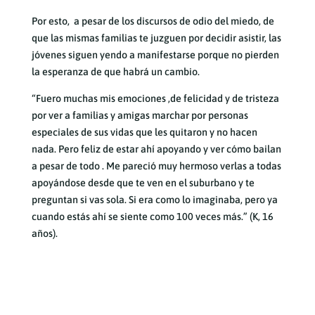
Por esto, a pesar de los discursos de odio del miedo, de
que las mismas familias te juzguen por decidir asistir, las
jóvenes siguen yendo a manifestarse porque no pierden
la esperanza de que habrá un cambio.
“Fuero muchas mis emociones ,de felicidad y de tristeza
por ver a familias y amigas marchar por personas
especiales de sus vidas que les quitaron y no hacen
nada. Pero feliz de estar ahí apoyando y ver cómo bailan
a pesar de todo . Me pareció muy hermoso verlas a todas
apoyándose desde que te ven en el suburbano y te
preguntan si vas sola. Si era como lo imaginaba, pero ya
cuando estás ahí se siente como 100 veces más.” (K, 16
años).