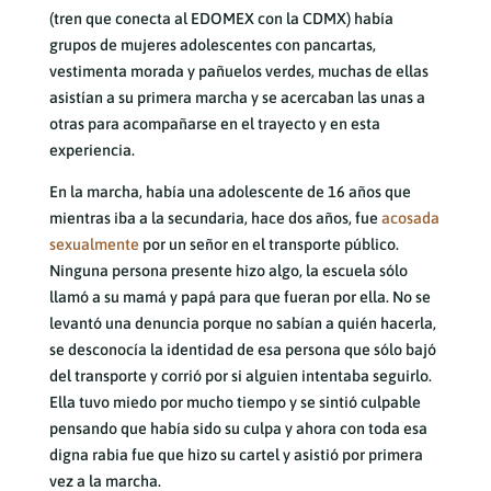
(tren que conecta al EDOMEX con la CDMX) había
grupos de mujeres adolescentes con pancartas,
vestimenta morada y pañuelos verdes, muchas de ellas
asistían a su primera marcha y se acercaban las unas a
otras para acompañarse en el trayecto y en esta
experiencia.
En la marcha, había una adolescente de 16 años que
mientras iba a la secundaria, hace dos años, fue
acosada
sexualmente
por un señor en el transporte público.
Ninguna persona presente hizo algo, la escuela sólo
llamó a su mamá y papá para que fueran por ella. No se
levantó una denuncia porque no sabían a quién hacerla,
se desconocía la identidad de esa persona que sólo bajó
del transporte y corrió por si alguien intentaba seguirlo.
Ella tuvo miedo por mucho tiempo y se sintió culpable
pensando que había sido su culpa y ahora con toda esa
digna rabia fue que hizo su cartel y asistió por primera
vez a la marcha.