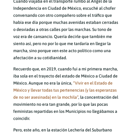
Cuando viajaba en el transporte rumbo al Ángel de la
Independencia en Ciudad de México, escuché al chofer
conversando con otro compañero sobre el tráfico que
había ese día porque muchas avenidas estaban cerradas
o desviadas a otras calles por las marchas. Su tono de
voz era de cansancio. Quería decirle que también me
siento así, pero no por lo que me tardaría en llegar la
marcha, sino porque ven este acto político como una
afectación a su cotidianidad.
Recuerdo que, en 2019, cuando fui a mi primera marcha,
iba sola en el trayecto del estado de México a Ciudad de
México. Aunque no era la única,
“Vivir en el Estado de
México y llevar todas tus pertenencias (y las esperanzas
de no ser asesinada) en la mochila”
, la concentración del
movimiento no era tan grande, por lo que las pocas
feministas repartidas en los Municipios no llegábamos a
coincidir.
Pero, este año, en la estación Lechería del Suburbano