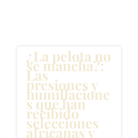
Artículos
recientes
¿La pelota no
se mancha?:
Las
presiones y
humillacione
s que han
recibido
selecciones
africanas y