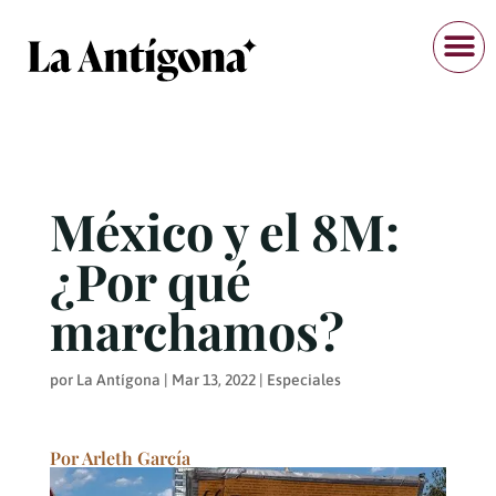
México y el 8M:
¿Por qué
marchamos?
por
La Antígona
|
Mar 13, 2022
|
Especiales
Por Arleth García