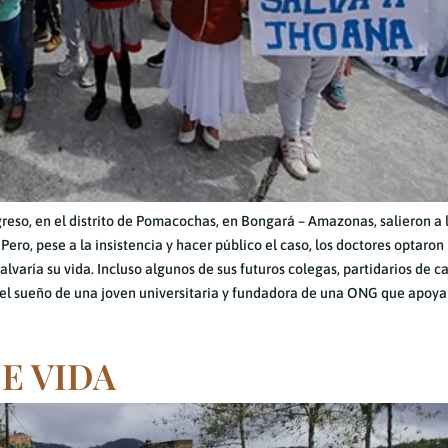
greso, en el distrito de Pomacochas, en Bongará – Amazonas, salieron a 
ero, pese a la insistencia y hacer público el caso, los doctores optaron
lvaría su vida. Incluso algunos de sus futuros colegas, partidarios de c
o el sueño de una joven universitaria y fundadora de una ONG que apoya
E VIDA