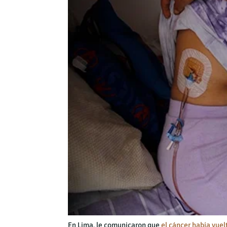
En Lima, le comunicaron que
el cáncer había vue