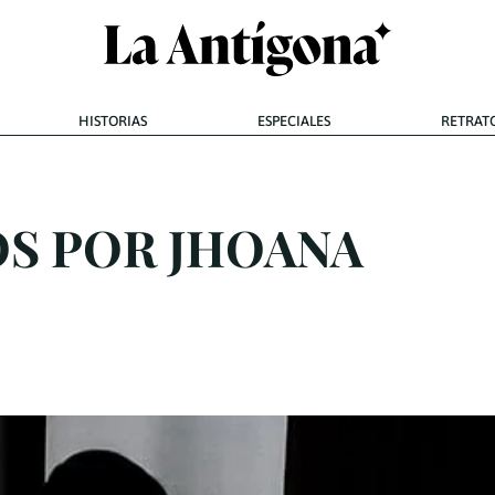
HISTORIAS
ESPECIALES
RETRAT
S POR JHOANA