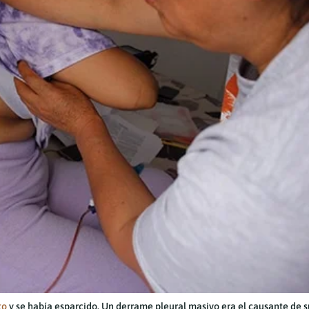
lto
y se había esparcido. Un derrame pleural masivo era el causante de 