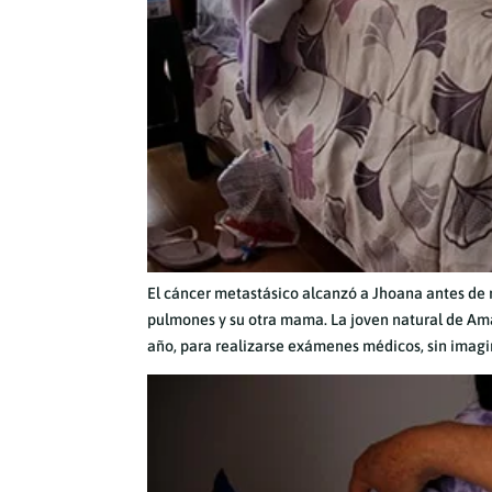
El cáncer metastásico alcanzó a Jhoana antes de r
pulmones y su otra mama. La joven natural de Ama
año, para realizarse exámenes médicos, sin imagin