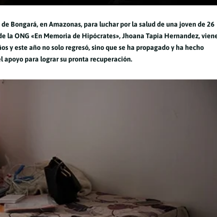
de Bongará, en Amazonas, para luchar por la salud de una joven de 26
 de la ONG «En Memoria de Hipócrates», Jhoana Tapia Hernandez, vien
os y este año no solo regresó, sino que se ha propagado y ha hecho
el apoyo para lograr su pronta recuperación.