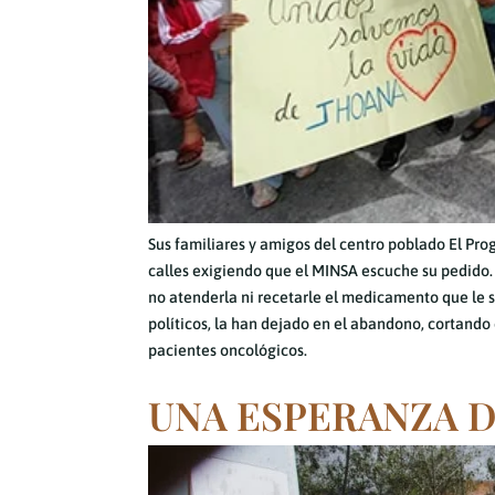
Sus familiares y amigos del centro poblado El Pro
calles exigiendo que el MINSA escuche su pedido. P
no atenderla ni recetarle el medicamento que le sa
políticos, la han dejado en el abandono, cortand
pacientes oncológicos.
UNA ESPERANZA D