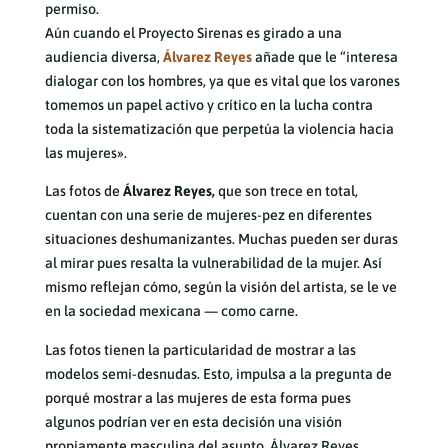
permiso.
Aún cuando el Proyecto Sirenas es girado a una
audiencia diversa,
Álvarez Reyes
añade que le “interesa
dialogar con los hombres, ya que es vital que los varones
tomemos un papel activo y crítico en la lucha contra
toda la sistematización que perpetúa la violencia hacia
las mujeres».
Las fotos de
Álvarez Reyes,
que son trece en total,
cuentan con una serie de mujeres-pez en diferentes
situaciones deshumanizantes. Muchas pueden ser duras
al mirar pues resalta la vulnerabilidad de la mujer. Así
mismo reflejan cómo, según la visión del artista, se le ve
en la sociedad mexicana — como carne.
Las fotos tienen la particularidad de mostrar a las
modelos semi-desnudas. Esto, impulsa a la pregunta de
porqué mostrar a las mujeres de esta forma pues
algunos podrían ver en esta decisión una visión
propiamente masculina del asunto. Álvarez Reyes