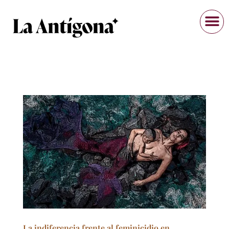
La indiferencia frente al feminicidio en